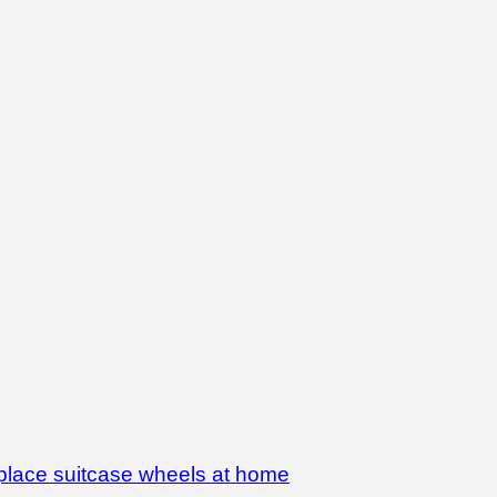
eplace suitcase wheels at home