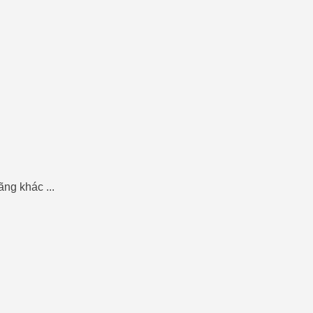
ãng khác ...