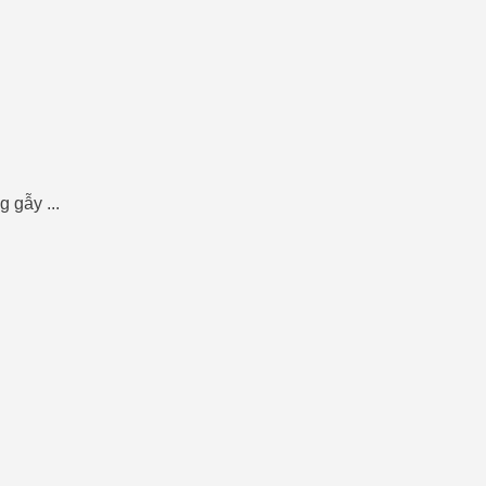
 gẫy ...