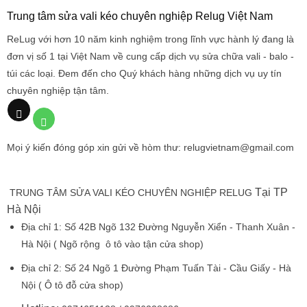
Trung tâm sửa vali kéo chuyên nghiệp Relug Việt Nam
ReLug với hơn 10 năm kinh nghiệm trong lĩnh vực hành lý đang là
đơn vị số 1 tại Việt Nam về cung cấp dịch vụ sửa chữa vali - balo -
túi các loại. Đem đến cho Quý khách hàng những dịch vụ uy tín
chuyên nghiệp tận tâm.
Mọi ý kiến đóng góp xin gửi về hòm thư: relugvietnam@gmail.com
Tại TP
TRUNG TÂM SỬA VALI KÉO CHUYÊN NGHIỆP RELUG
Hà Nội
Địa chỉ 1:
Số 42B Ngõ 132 Đường Nguyễn Xiển - Thanh Xuân -
Hà Nội
( Ngõ rộng ô tô vào tận cửa shop)
Địa chỉ 2:
Số 24 Ngõ 1 Đường Phạm Tuấn Tài - Cầu Giấy - Hà
Nội
( Ô tô đỗ cửa shop)