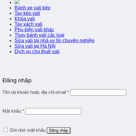
Bánh xe vali kéo
Tay kéo vali
Khóa vali
Tay xách vali
Phụ kiện vali khác
Thay bánh vali các loại
Sửa vali tại nhà uy tín chuyên nghiệp
Sửa vali tại Hà Nội
Dịch vụ cho thuê vali
Đăng nhập
Tên tài khoản hoặc địa chỉ email
*
Mật khẩu
*
Ghi nhớ mật khẩu
Đăng nhập