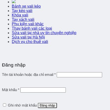
Bánh xe vali kéo
Tay kéo vali
Khóa vali
Tay xách vali
Phụ kiện vali khác
Thay bánh vali các loại
Sửa vali tại nhà uy tín chuyên nghiệp
Sửa vali tại Hà Nội
Dịch vụ cho thuê vali
Đăng nhập
Tên tài khoản hoặc địa chỉ email
*
Mật khẩu
*
Ghi nhớ mật khẩu
Đăng nhập