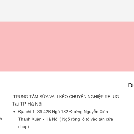
Dị
TRUNG TÂM SỬA VALI KÉO CHUYÊN NGHIỆP RELUG
Tại TP Hà Nội
Địa chỉ 1:
Số 42B Ngõ 132 Đường Nguyễn Xiển -
h
Thanh Xuân - Hà Nội
( Ngõ rộng ô tô vào tận cửa
shop)