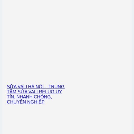
SỬA VALI HÀ NỘI – TRUNG
TÂM SỬA VALI RELUG UY
TÍN, NHANH CHÓNG,
CHUYÊN NGHIỆP