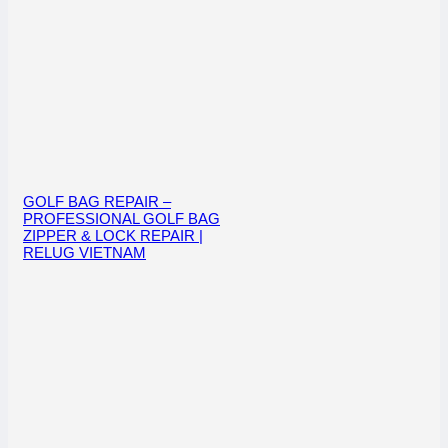
GOLF BAG REPAIR –
PROFESSIONAL GOLF BAG
ZIPPER & LOCK REPAIR |
RELUG VIETNAM