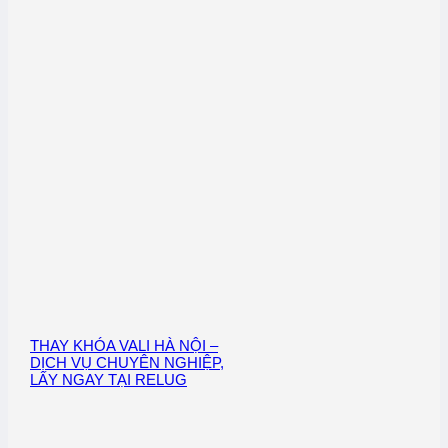
THAY KHÓA VALI HÀ NỘI –
DỊCH VỤ CHUYÊN NGHIỆP,
LẤY NGAY TẠI RELUG