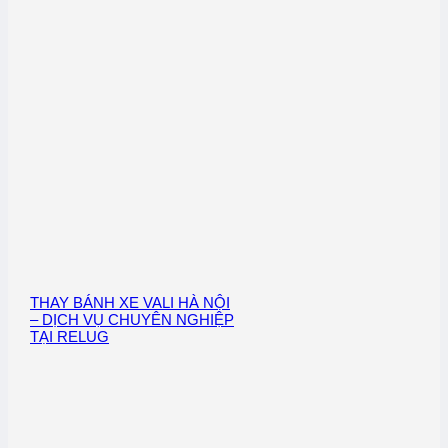
THAY BÁNH XE VALI HÀ NỘI
– DỊCH VỤ CHUYÊN NGHIỆP
TẠI RELUG