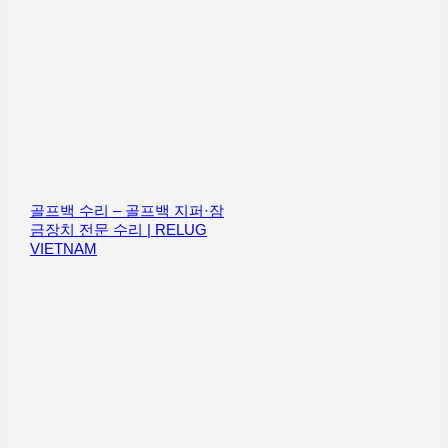
골프백 수리 – 골프백 지퍼·잠
금장치 전문 수리 | RELUG
VIETNAM